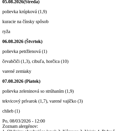
05.08.2026(Streda)
polievka krúpková (1,9)
kuracie na čínsky spôsob
ryža
06.08.2026 (Štvrtok)
polievka petržlenová (1)
čevabčiči (1,3), cibuľa, horčica (10)
varené zemiaky
07.08.2026 (Piatok)
polievka zeleninová so strúhaním (1,9)
tekvicový prívarok (1,7), varené vajíčko (3)
chlieb (1)
Po, 08/03/2026 - 12:00
Zoznam alergénov: