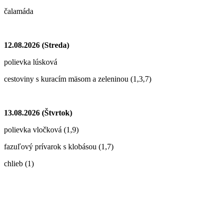
čalamáda
12.08.2026 (Streda)
polievka lúsková
cestoviny s kuracím mäsom a zeleninou (1,3,7)
13.08.2026 (Štvrtok)
polievka vločková (1,9)
fazuľový prívarok s klobásou (1,7)
chlieb (1)