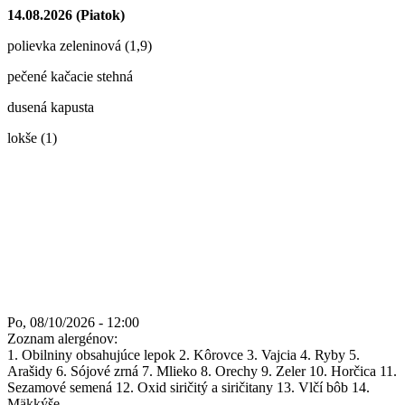
14.08.2026 (Piatok)
polievka zeleninová (1,9)
pečené kačacie stehná
dusená kapusta
lokše (1)
Po, 08/10/2026 - 12:00
Zoznam alergénov:
1. Obilniny obsahujúce lepok 2. Kôrovce 3. Vajcia 4. Ryby 5.
Arašidy 6. Sójové zrná 7. Mlieko 8. Orechy 9. Zeler 10. Horčica 11.
Sezamové semená 12. Oxid siričitý a siričitany 13. Vlčí bôb 14.
Mäkkýše