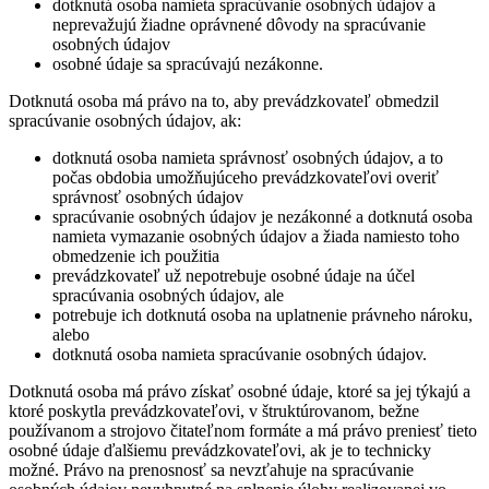
dotknutá osoba namieta spracúvanie osobných údajov a
neprevažujú žiadne oprávnené dôvody na spracúvanie
osobných údajov
osobné údaje sa spracúvajú nezákonne.
Dotknutá osoba má právo na to, aby prevádzkovateľ obmedzil
spracúvanie osobných údajov, ak:
dotknutá osoba namieta správnosť osobných údajov, a to
počas obdobia umožňujúceho prevádzkovateľovi overiť
správnosť osobných údajov
spracúvanie osobných údajov je nezákonné a dotknutá osoba
namieta vymazanie osobných údajov a žiada namiesto toho
obmedzenie ich použitia
prevádzkovateľ už nepotrebuje osobné údaje na účel
spracúvania osobných údajov, ale
potrebuje ich dotknutá osoba na uplatnenie právneho nároku,
alebo
dotknutá osoba namieta spracúvanie osobných údajov.
Dotknutá osoba má právo získať osobné údaje, ktoré sa jej týkajú a
ktoré poskytla prevádzkovateľovi, v štruktúrovanom, bežne
používanom a strojovo čitateľnom formáte a má právo preniesť tieto
osobné údaje ďalšiemu prevádzkovateľovi, ak je to technicky
možné. Právo na prenosnosť sa nevzťahuje na spracúvanie