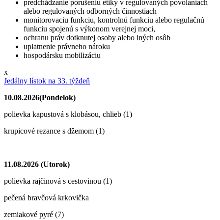
predchádzanie porušeniu etiky v regulovaných povolaniach
alebo regulovaných odborných činnostiach
monitorovaciu funkciu, kontrolnú funkciu alebo regulačnú
funkciu spojenú s výkonom verejnej moci,
ochranu práv dotknutej osoby alebo iných osôb
uplatnenie právneho nároku
hospodársku mobilizáciu
x
Jedálny lístok na 33. týždeň
10.08.2026(Pondelok)
polievka kapustová s klobásou, chlieb (1)
krupicové rezance s džemom (1)
11.08.2026 (Utorok)
polievka rajčinová s cestovinou (1)
pečená bravčová krkovička
zemiakové pyré (7)