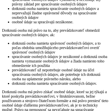
právny základ pre spracúvanie osobných údajov
dotknutá osoba namieta spracúvanie osobných údajov a
neprevažujú žiadne oprávnené dôvody na spracúvanie
osobných údajov
osobné údaje sa spracúvajú nezákonne.
Dotknutá osoba má právo na to, aby prevádzkovateľ obmedzil
spracúvanie osobných údajov, ak:
dotknutá osoba namieta správnosť osobných údajov, a to
počas obdobia umožňujúceho prevádzkovateľovi overiť
správnosť osobných údajov
spracúvanie osobných údajov je nezákonné a dotknutá osoba
namieta vymazanie osobných údajov a žiada namiesto toho
obmedzenie ich použitia
prevádzkovateľ už nepotrebuje osobné údaje na účel
spracúvania osobných údajov, ale potrebuje ich dotknutá
osoba na uplatnenie právneho nároku, alebo
dotknutá osoba namieta spracúvanie osobných údajov.
Dotknutá osoba má právo získať osobné údaje, ktoré sa jej týkajú a
ktoré poskytla prevádzkovateľovi, v štruktúrovanom, bežne
používanom a strojovo čitateľnom formáte a má právo preniesť tieto
osobné údaje ďalšiemu prevádzkovateľovi, ak je to technicky
možné. Právo na prenosnosť sa nevzťahuje na spracúvanie